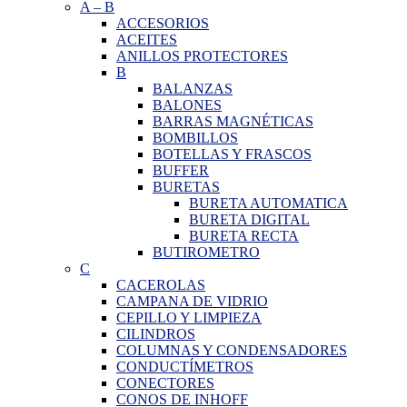
A
–
B
ACCESORIOS
ACEITES
ANILLOS PROTECTORES
B
BALANZAS
BALONES
BARRAS MAGNÉTICAS
BOMBILLOS
BOTELLAS Y FRASCOS
BUFFER
BURETAS
BURETA AUTOMATICA
BURETA DIGITAL
BURETA RECTA
BUTIROMETRO
C
CACEROLAS
CAMPANA DE VIDRIO
CEPILLO Y LIMPIEZA
CILINDROS
COLUMNAS Y CONDENSADORES
CONDUCTÍMETROS
CONECTORES
CONOS DE INHOFF