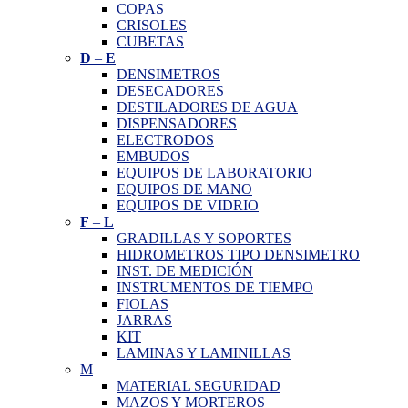
COPAS
CRISOLES
CUBETAS
D
–
E
DENSIMETROS
DESECADORES
DESTILADORES DE AGUA
DISPENSADORES
ELECTRODOS
EMBUDOS
EQUIPOS DE LABORATORIO
EQUIPOS DE MANO
EQUIPOS DE VIDRIO
F
–
L
GRADILLAS Y SOPORTES
HIDROMETROS TIPO DENSIMETRO
INST. DE MEDICIÓN
INSTRUMENTOS DE TIEMPO
FIOLAS
JARRAS
KIT
LAMINAS Y LAMINILLAS
M
MATERIAL SEGURIDAD
MAZOS Y MORTEROS