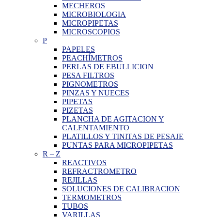
MECHEROS
MICROBIOLOGIA
MICROPIPETAS
MICROSCOPIOS
P
PAPELES
PEACHÍMETROS
PERLAS DE EBULLICION
PESA FILTROS
PIGNOMETROS
PINZAS Y NUECES
PIPETAS
PIZETAS
PLANCHA DE AGITACION Y
CALENTAMIENTO
PLATILLOS Y TINITAS DE PESAJE
PUNTAS PARA MICROPIPETAS
R
–
Z
REACTIVOS
REFRACTROMETRO
REJILLAS
SOLUCIONES DE CALIBRACION
TERMOMETROS
TUBOS
VARILLAS