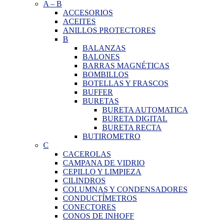
A
–
B
ACCESORIOS
ACEITES
ANILLOS PROTECTORES
B
BALANZAS
BALONES
BARRAS MAGNÉTICAS
BOMBILLOS
BOTELLAS Y FRASCOS
BUFFER
BURETAS
BURETA AUTOMATICA
BURETA DIGITAL
BURETA RECTA
BUTIROMETRO
C
CACEROLAS
CAMPANA DE VIDRIO
CEPILLO Y LIMPIEZA
CILINDROS
COLUMNAS Y CONDENSADORES
CONDUCTÍMETROS
CONECTORES
CONOS DE INHOFF