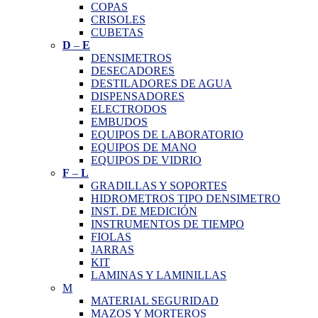
COPAS
CRISOLES
CUBETAS
D
–
E
DENSIMETROS
DESECADORES
DESTILADORES DE AGUA
DISPENSADORES
ELECTRODOS
EMBUDOS
EQUIPOS DE LABORATORIO
EQUIPOS DE MANO
EQUIPOS DE VIDRIO
F
–
L
GRADILLAS Y SOPORTES
HIDROMETROS TIPO DENSIMETRO
INST. DE MEDICIÓN
INSTRUMENTOS DE TIEMPO
FIOLAS
JARRAS
KIT
LAMINAS Y LAMINILLAS
M
MATERIAL SEGURIDAD
MAZOS Y MORTEROS