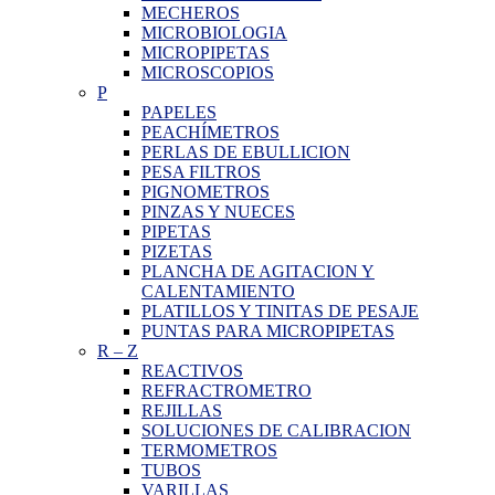
MECHEROS
MICROBIOLOGIA
MICROPIPETAS
MICROSCOPIOS
P
PAPELES
PEACHÍMETROS
PERLAS DE EBULLICION
PESA FILTROS
PIGNOMETROS
PINZAS Y NUECES
PIPETAS
PIZETAS
PLANCHA DE AGITACION Y
CALENTAMIENTO
PLATILLOS Y TINITAS DE PESAJE
PUNTAS PARA MICROPIPETAS
R
–
Z
REACTIVOS
REFRACTROMETRO
REJILLAS
SOLUCIONES DE CALIBRACION
TERMOMETROS
TUBOS
VARILLAS