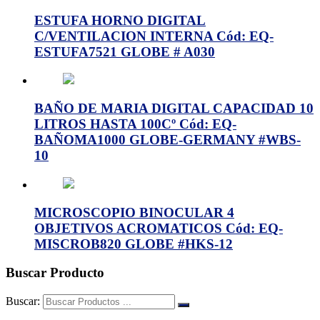
ESTUFA HORNO DIGITAL
C/VENTILACION INTERNA Cód: EQ-
ESTUFA7521 GLOBE # A030
BAÑO DE MARIA DIGITAL CAPACIDAD 10
LITROS HASTA 100Cº Cód: EQ-
BAÑOMA1000 GLOBE-GERMANY #WBS-
10
MICROSCOPIO BINOCULAR 4
OBJETIVOS ACROMATICOS Cód: EQ-
MISCROB820 GLOBE #HKS-12
Buscar Producto
Buscar: