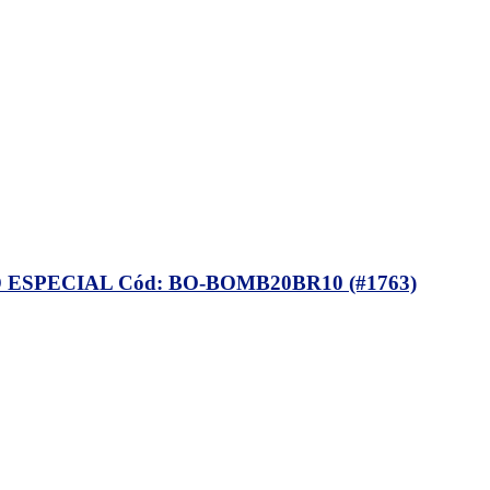
SPECIAL Cód: BO-BOMB20BR10 (#1763)