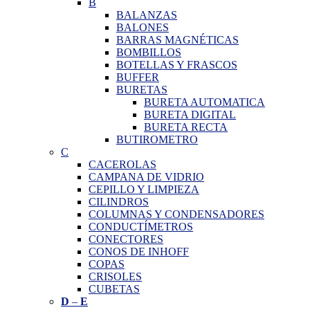
B
BALANZAS
BALONES
BARRAS MAGNÉTICAS
BOMBILLOS
BOTELLAS Y FRASCOS
BUFFER
BURETAS
BURETA AUTOMATICA
BURETA DIGITAL
BURETA RECTA
BUTIROMETRO
C
CACEROLAS
CAMPANA DE VIDRIO
CEPILLO Y LIMPIEZA
CILINDROS
COLUMNAS Y CONDENSADORES
CONDUCTÍMETROS
CONECTORES
CONOS DE INHOFF
COPAS
CRISOLES
CUBETAS
D
–
E