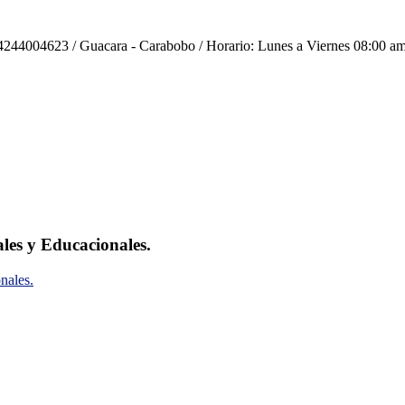
244004623 / Guacara - Carabobo / Horario: Lunes a Viernes 08:00 am
ales y Educacionales.