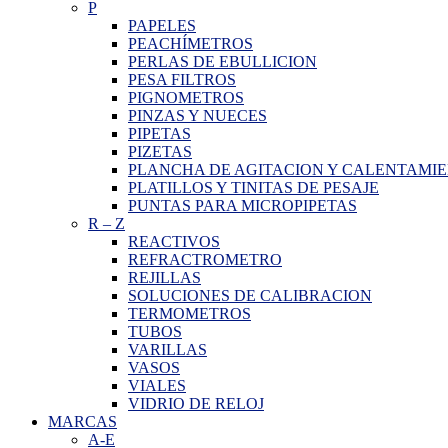
P
PAPELES
PEACHÍMETROS
PERLAS DE EBULLICION
PESA FILTROS
PIGNOMETROS
PINZAS Y NUECES
PIPETAS
PIZETAS
PLANCHA DE AGITACION Y CALENTAMI
PLATILLOS Y TINITAS DE PESAJE
PUNTAS PARA MICROPIPETAS
R
–
Z
REACTIVOS
REFRACTROMETRO
REJILLAS
SOLUCIONES DE CALIBRACION
TERMOMETROS
TUBOS
VARILLAS
VASOS
VIALES
VIDRIO DE RELOJ
MARCAS
A-E