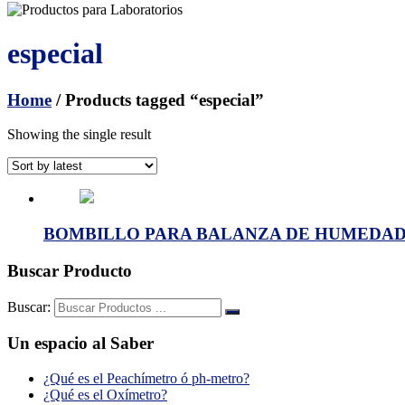
especial
Home
/ Products tagged “especial”
Showing the single result
BOMBILLO PARA BALANZA DE HUMEDAD E
Buscar Producto
Buscar:
Un espacio al Saber
¿Qué es el Peachímetro ó ph-metro?
¿Qué es el Oxímetro?