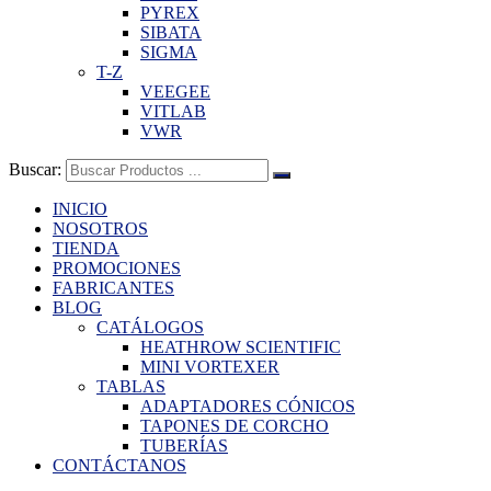
PYREX
SIBATA
SIGMA
T-Z
VEEGEE
VITLAB
VWR
Buscar:
INICIO
NOSOTROS
TIENDA
PROMOCIONES
FABRICANTES
BLOG
CATÁLOGOS
HEATHROW SCIENTIFIC
MINI VORTEXER
TABLAS
ADAPTADORES CÓNICOS
TAPONES DE CORCHO
TUBERÍAS
CONTÁCTANOS