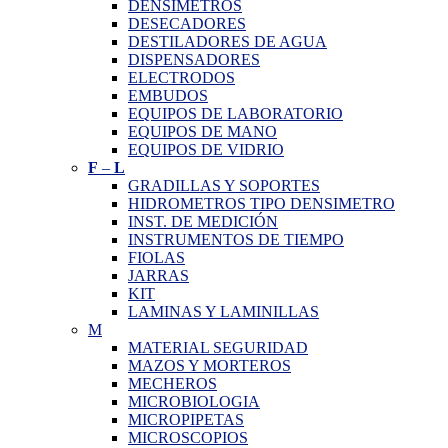
DENSIMETROS
DESECADORES
DESTILADORES DE AGUA
DISPENSADORES
ELECTRODOS
EMBUDOS
EQUIPOS DE LABORATORIO
EQUIPOS DE MANO
EQUIPOS DE VIDRIO
F
–
L
GRADILLAS Y SOPORTES
HIDROMETROS TIPO DENSIMETRO
INST. DE MEDICIÓN
INSTRUMENTOS DE TIEMPO
FIOLAS
JARRAS
KIT
LAMINAS Y LAMINILLAS
M
MATERIAL SEGURIDAD
MAZOS Y MORTEROS
MECHEROS
MICROBIOLOGIA
MICROPIPETAS
MICROSCOPIOS