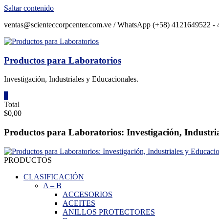
Saltar contenido
ventas@scienteccorpcenter.com.ve / WhatsApp (+58) 4121649522 - 4
Productos para Laboratorios
Investigación, Industriales y Educacionales.
0
Total
$0,00
Productos para Laboratorios: Investigación, Industri
PRODUCTOS
CLASIFICACIÓN
A
–
B
ACCESORIOS
ACEITES
ANILLOS PROTECTORES