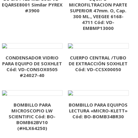
EQARSE8001 Similar PYREX
MICROFILTRACION PARTE
#3900
SUPERIOR 47mm. O, Cap.
300 ML., VEEGEE 6168-
4711 Cód: VD-
EMBMP13000
CONDENSADOR VIDRIO
CUERPO CENTRAL /TUBO
PARA EQUIPO DE SOXHLET
DE EXTRACCIÓN SOXHLET
Cód: VD-CONSOX0505
Cód: VD-CCSX00050
#24027-40
BOMBILLO PARA
BOMBILLO PARA EQUIPOS
MICROSCOPIO LW
LECTURA «MICRO-KLETT»
SCIENTIFIC Cód: BO-
Cód: BO-BOMB34BR30
BOMB62BV10
(#HLX64250)