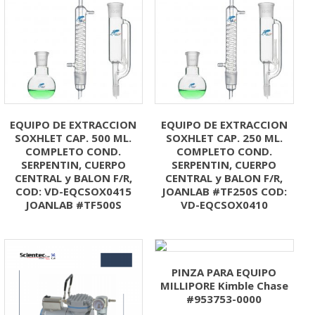
EQUIPO DE EXTRACCION
EQUIPO DE EXTRACCION
SOXHLET CAP. 500 ML.
SOXHLET CAP. 250 ML.
COMPLETO COND.
COMPLETO COND.
SERPENTIN, CUERPO
SERPENTIN, CUERPO
CENTRAL y BALON F/R,
CENTRAL y BALON F/R,
COD: VD-EQCSOX0415
JOANLAB #TF250S COD:
JOANLAB #TF500S
VD-EQCSOX0410
PINZA PARA EQUIPO
MILLIPORE Kimble Chase
#953753-0000