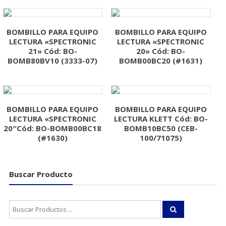
BOMBILLO PARA EQUIPO
BOMBILLO PARA EQUIPO
LECTURA «SPECTRONIC
LECTURA «SPECTRONIC
21» Cód: BO-
20» Cód: BO-
BOMB80BV10 (3333-07)
BOMB00BC20 (#1631)
BOMBILLO PARA EQUIPO
BOMBILLO PARA EQUIPO
LECTURA «SPECTRONIC
LECTURA KLETT Cód: BO-
20″Cód: BO-BOMB00BC18
BOMB10BC50 (CEB-
(#1630)
100/71075)
Buscar Producto
Buscar: