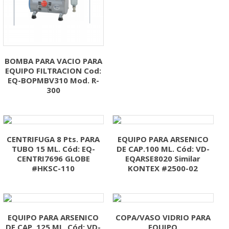
BOMBA PARA VACIO PARA
EQUIPO FILTRACION Cod:
EQ-BOPMBV310 Mod. R-
300
CENTRIFUGA 8 Pts. PARA
EQUIPO PARA ARSENICO
TUBO 15 ML. Cód: EQ-
DE CAP.100 ML. Cód: VD-
CENTRI7696 GLOBE
EQARSE8020 Similar
#HKSC-110
KONTEX #2500-02
EQUIPO PARA ARSENICO
COPA/VASO VIDRIO PARA
DE CAP. 125 ML. Cód: VD-
EQUIPO