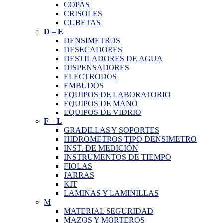
COPAS
CRISOLES
CUBETAS
D
–
E
DENSIMETROS
DESECADORES
DESTILADORES DE AGUA
DISPENSADORES
ELECTRODOS
EMBUDOS
EQUIPOS DE LABORATORIO
EQUIPOS DE MANO
EQUIPOS DE VIDRIO
F
–
L
GRADILLAS Y SOPORTES
HIDROMETROS TIPO DENSIMETRO
INST. DE MEDICIÓN
INSTRUMENTOS DE TIEMPO
FIOLAS
JARRAS
KIT
LAMINAS Y LAMINILLAS
M
MATERIAL SEGURIDAD
MAZOS Y MORTEROS