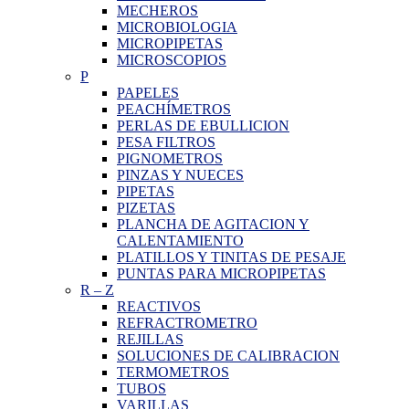
MECHEROS
MICROBIOLOGIA
MICROPIPETAS
MICROSCOPIOS
P
PAPELES
PEACHÍMETROS
PERLAS DE EBULLICION
PESA FILTROS
PIGNOMETROS
PINZAS Y NUECES
PIPETAS
PIZETAS
PLANCHA DE AGITACION Y
CALENTAMIENTO
PLATILLOS Y TINITAS DE PESAJE
PUNTAS PARA MICROPIPETAS
R
–
Z
REACTIVOS
REFRACTROMETRO
REJILLAS
SOLUCIONES DE CALIBRACION
TERMOMETROS
TUBOS
VARILLAS