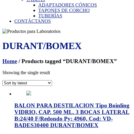
ADAPTADORES CÓNICOS
TAPONES DE CORCHO
TUBERÍAS
CONTÁCTANOS
DURANT/BOMEX
Home
/ Products tagged “DURANT/BOMEX”
Showing the single result
BALON PARA DESTILACION Tipo Boinling
VIDRIO, CAP. 500 ML. 3 BOCAS LATERAL
B:24/40 F/Redondo Py: 4960, Cod: VD-
BADES30400 DURANT/BOMEX