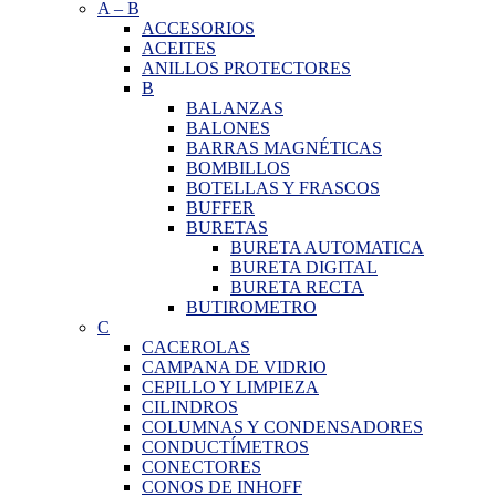
A
–
B
ACCESORIOS
ACEITES
ANILLOS PROTECTORES
B
BALANZAS
BALONES
BARRAS MAGNÉTICAS
BOMBILLOS
BOTELLAS Y FRASCOS
BUFFER
BURETAS
BURETA AUTOMATICA
BURETA DIGITAL
BURETA RECTA
BUTIROMETRO
C
CACEROLAS
CAMPANA DE VIDRIO
CEPILLO Y LIMPIEZA
CILINDROS
COLUMNAS Y CONDENSADORES
CONDUCTÍMETROS
CONECTORES
CONOS DE INHOFF