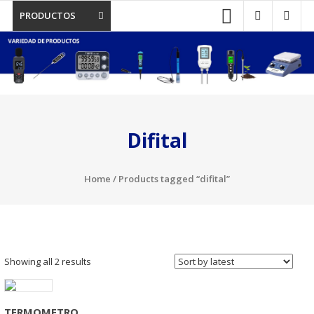
PRODUCTOS
Difital
Home
/ Products tagged “difital”
Showing all 2 results
TERMOMETRO