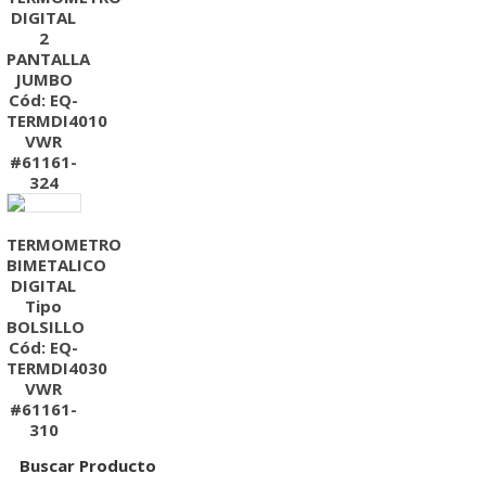
DIGITAL
2
PANTALLA
JUMBO
Cód: EQ-
TERMDI4010
VWR
#61161-
324
TERMOMETRO
BIMETALICO
DIGITAL
Tipo
BOLSILLO
Cód: EQ-
TERMDI4030
VWR
#61161-
310
Buscar Producto