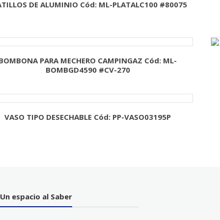
ATILLOS DE ALUMINIO Cód: ML-PLATALC100 #80075
BOMBONA PARA MECHERO CAMPINGAZ Cód: ML-
BOMBGD4590 #CV-270
VASO TIPO DESECHABLE Cód: PP-VASO03195P
Un espacio al Saber