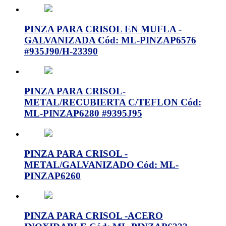
PINZA PARA CRISOL EN MUFLA -
GALVANIZADA Cód: ML-PINZAP6576
#935J90/H-23390
PINZA PARA CRISOL-
METAL/RECUBIERTA C/TEFLON Cód:
ML-PINZAP6280 #9395J95
PINZA PARA CRISOL -
METAL/GALVANIZADO Cód: ML-
PINZAP6260
PINZA PARA CRISOL -ACERO