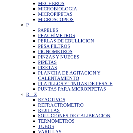
MECHEROS
MICROBIOLOGIA
MICROPIPETAS
MICROSCOPIOS
P
PAPELES
PEACHÍMETROS
PERLAS DE EBULLICION
PESA FILTROS
PIGNOMETROS
PINZAS Y NUECES
PIPETAS
PIZETAS
PLANCHA DE AGITACION Y
CALENTAMIENTO
PLATILLOS Y TINITAS DE PESAJE
PUNTAS PARA MICROPIPETAS
R
–
Z
REACTIVOS
REFRACTROMETRO
REJILLAS
SOLUCIONES DE CALIBRACION
TERMOMETROS
TUBOS
VARILLAS