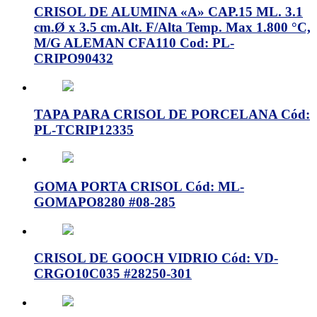
CRISOL DE ALUMINA «A» CAP.15 ML. 3.1
cm.Ø x 3.5 cm.Alt. F/Alta Temp. Max 1.800 °C,
M/G ALEMAN CFA110 Cod: PL-
CRIPO90432
TAPA PARA CRISOL DE PORCELANA Cód:
PL-TCRIP12335
GOMA PORTA CRISOL Cód: ML-
GOMAPO8280 #08-285
CRISOL DE GOOCH VIDRIO Cód: VD-
CRGO10C035 #28250-301