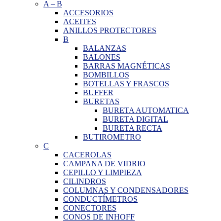
A
–
B
ACCESORIOS
ACEITES
ANILLOS PROTECTORES
B
BALANZAS
BALONES
BARRAS MAGNÉTICAS
BOMBILLOS
BOTELLAS Y FRASCOS
BUFFER
BURETAS
BURETA AUTOMATICA
BURETA DIGITAL
BURETA RECTA
BUTIROMETRO
C
CACEROLAS
CAMPANA DE VIDRIO
CEPILLO Y LIMPIEZA
CILINDROS
COLUMNAS Y CONDENSADORES
CONDUCTÍMETROS
CONECTORES
CONOS DE INHOFF