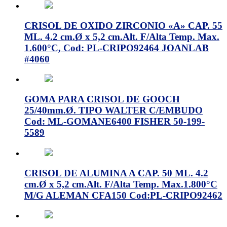
CRISOL DE OXIDO ZIRCONIO «A» CAP. 55
ML. 4.2 cm.Ø x 5,2 cm.Alt. F/Alta Temp. Max.
1.600°C, Cod: PL-CRIPO92464 JOANLAB
#4060
GOMA PARA CRISOL DE GOOCH
25/40mm.Ø. TIPO WALTER C/EMBUDO
Cod: ML-GOMANE6400 FISHER 50-199-
5589
CRISOL DE ALUMINA A CAP. 50 ML. 4.2
cm.Ø x 5,2 cm.Alt. F/Alta Temp. Max.1.800°C
M/G ALEMAN CFA150 Cod:PL-CRIPO92462