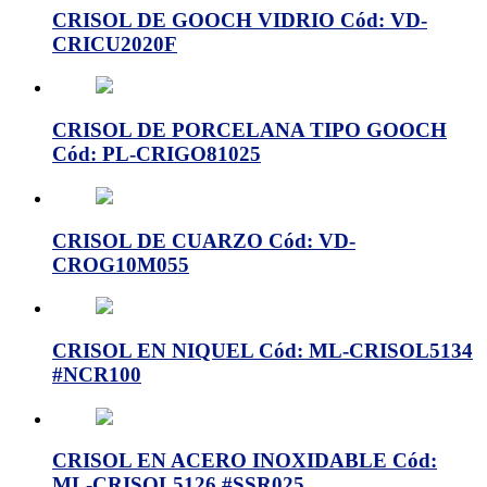
CRISOL DE GOOCH VIDRIO Cód: VD-
CRICU2020F
CRISOL DE PORCELANA TIPO GOOCH
Cód: PL-CRIGO81025
CRISOL DE CUARZO Cód: VD-
CROG10M055
CRISOL EN NIQUEL Cód: ML-CRISOL5134
#NCR100
CRISOL EN ACERO INOXIDABLE Cód:
ML-CRISOL5126 #SSR025