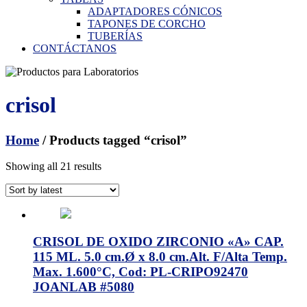
ADAPTADORES CÓNICOS
TAPONES DE CORCHO
TUBERÍAS
CONTÁCTANOS
crisol
Home
/ Products tagged “crisol”
Showing all 21 results
CRISOL DE OXIDO ZIRCONIO «A» CAP.
115 ML. 5.0 cm.Ø x 8.0 cm.Alt. F/Alta Temp.
Max. 1.600°C, Cod: PL-CRIPO92470
JOANLAB #5080