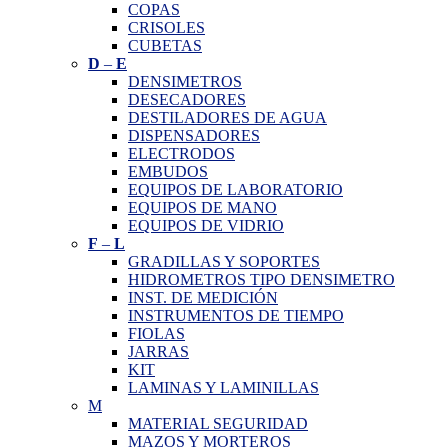
COPAS
CRISOLES
CUBETAS
D
–
E
DENSIMETROS
DESECADORES
DESTILADORES DE AGUA
DISPENSADORES
ELECTRODOS
EMBUDOS
EQUIPOS DE LABORATORIO
EQUIPOS DE MANO
EQUIPOS DE VIDRIO
F
–
L
GRADILLAS Y SOPORTES
HIDROMETROS TIPO DENSIMETRO
INST. DE MEDICIÓN
INSTRUMENTOS DE TIEMPO
FIOLAS
JARRAS
KIT
LAMINAS Y LAMINILLAS
M
MATERIAL SEGURIDAD
MAZOS Y MORTEROS