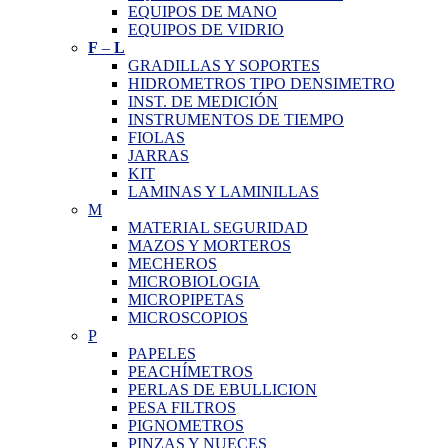
EQUIPOS DE MANO
EQUIPOS DE VIDRIO
F
–
L
GRADILLAS Y SOPORTES
HIDROMETROS TIPO DENSIMETRO
INST. DE MEDICIÓN
INSTRUMENTOS DE TIEMPO
FIOLAS
JARRAS
KIT
LAMINAS Y LAMINILLAS
M
MATERIAL SEGURIDAD
MAZOS Y MORTEROS
MECHEROS
MICROBIOLOGIA
MICROPIPETAS
MICROSCOPIOS
P
PAPELES
PEACHÍMETROS
PERLAS DE EBULLICION
PESA FILTROS
PIGNOMETROS
PINZAS Y NUECES