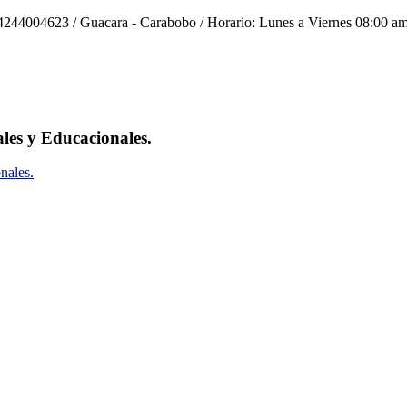
244004623 / Guacara - Carabobo / Horario: Lunes a Viernes 08:00 am
ales y Educacionales.