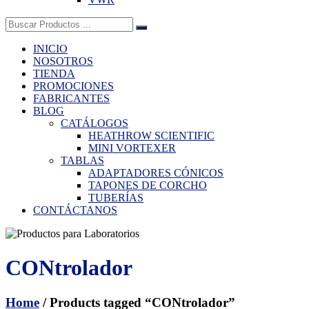
Buscar:
INICIO
NOSOTROS
TIENDA
PROMOCIONES
FABRICANTES
BLOG
CATÁLOGOS
HEATHROW SCIENTIFIC
MINI VORTEXER
TABLAS
ADAPTADORES CÓNICOS
TAPONES DE CORCHO
TUBERÍAS
CONTÁCTANOS
CONtrolador
Home
/ Products tagged “CONtrolador”