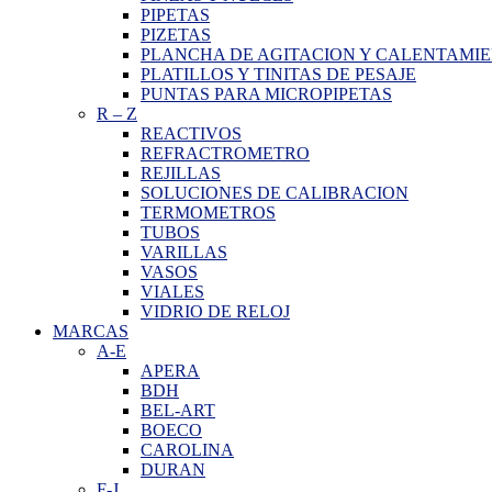
PIPETAS
PIZETAS
PLANCHA DE AGITACION Y CALENTAMI
PLATILLOS Y TINITAS DE PESAJE
PUNTAS PARA MICROPIPETAS
R
–
Z
REACTIVOS
REFRACTROMETRO
REJILLAS
SOLUCIONES DE CALIBRACION
TERMOMETROS
TUBOS
VARILLAS
VASOS
VIALES
VIDRIO DE RELOJ
MARCAS
A-E
APERA
BDH
BEL-ART
BOECO
CAROLINA
DURAN
F-J