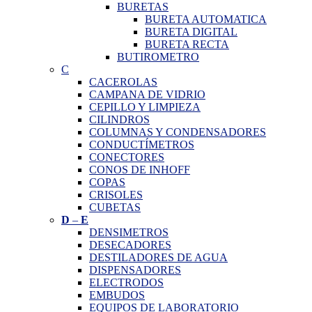
BURETAS
BURETA AUTOMATICA
BURETA DIGITAL
BURETA RECTA
BUTIROMETRO
C
CACEROLAS
CAMPANA DE VIDRIO
CEPILLO Y LIMPIEZA
CILINDROS
COLUMNAS Y CONDENSADORES
CONDUCTÍMETROS
CONECTORES
CONOS DE INHOFF
COPAS
CRISOLES
CUBETAS
D
–
E
DENSIMETROS
DESECADORES
DESTILADORES DE AGUA
DISPENSADORES
ELECTRODOS
EMBUDOS
EQUIPOS DE LABORATORIO