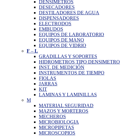
DENSIMETROS
DESECADORES
DESTILADORES DE AGUA
DISPENSADORES
ELECTRODOS
EMBUDOS
EQUIPOS DE LABORATORIO
EQUIPOS DE MANO
EQUIPOS DE VIDRIO
F
–
L
GRADILLAS Y SOPORTES
HIDROMETROS TIPO DENSIMETRO
INST. DE MEDICIÓN
INSTRUMENTOS DE TIEMPO
FIOLAS
JARRAS
KIT
LAMINAS Y LAMINILLAS
M
MATERIAL SEGURIDAD
MAZOS Y MORTEROS
MECHEROS
MICROBIOLOGIA
MICROPIPETAS
MICROSCOPIOS