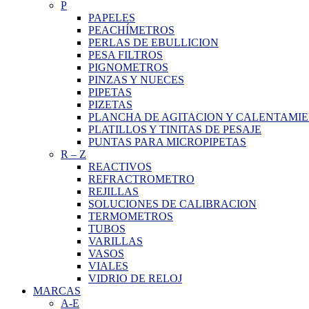
P
PAPELES
PEACHÍMETROS
PERLAS DE EBULLICION
PESA FILTROS
PIGNOMETROS
PINZAS Y NUECES
PIPETAS
PIZETAS
PLANCHA DE AGITACION Y CALENTAMI
PLATILLOS Y TINITAS DE PESAJE
PUNTAS PARA MICROPIPETAS
R
–
Z
REACTIVOS
REFRACTROMETRO
REJILLAS
SOLUCIONES DE CALIBRACION
TERMOMETROS
TUBOS
VARILLAS
VASOS
VIALES
VIDRIO DE RELOJ
MARCAS
A-E