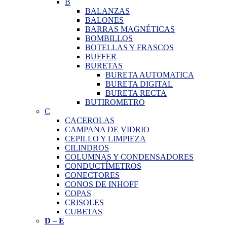
B
BALANZAS
BALONES
BARRAS MAGNÉTICAS
BOMBILLOS
BOTELLAS Y FRASCOS
BUFFER
BURETAS
BURETA AUTOMATICA
BURETA DIGITAL
BURETA RECTA
BUTIROMETRO
C
CACEROLAS
CAMPANA DE VIDRIO
CEPILLO Y LIMPIEZA
CILINDROS
COLUMNAS Y CONDENSADORES
CONDUCTÍMETROS
CONECTORES
CONOS DE INHOFF
COPAS
CRISOLES
CUBETAS
D
–
E