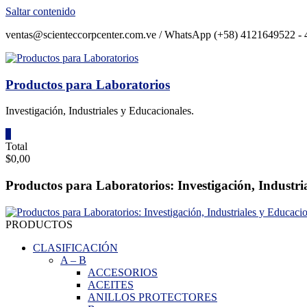
Saltar contenido
ventas@scienteccorpcenter.com.ve / WhatsApp (+58) 4121649522 - 4
Productos para Laboratorios
Investigación, Industriales y Educacionales.
0
Total
$0,00
Productos para Laboratorios: Investigación, Industri
PRODUCTOS
CLASIFICACIÓN
A
–
B
ACCESORIOS
ACEITES
ANILLOS PROTECTORES