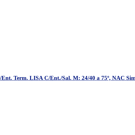
 Term. LISA C/Ent./Sal. M: 24/40 a 75º, NAC 