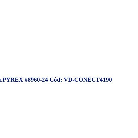
Sim.PYREX #8960-24 Cód: VD-CONECT4190