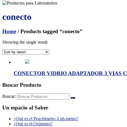
conecto
Home
/ Products tagged “conecto”
Showing the single result
CONECTOR VIDRIO ADAPTADOR 3 VIAS C/Ent.
Buscar Producto
Buscar:
Un espacio al Saber
¿Qué es el Peachímetro ó ph-metro?
¿Qué es el Oxímetro?