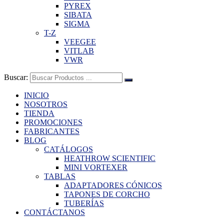
PYREX
SIBATA
SIGMA
T-Z
VEEGEE
VITLAB
VWR
Buscar:
INICIO
NOSOTROS
TIENDA
PROMOCIONES
FABRICANTES
BLOG
CATÁLOGOS
HEATHROW SCIENTIFIC
MINI VORTEXER
TABLAS
ADAPTADORES CÓNICOS
TAPONES DE CORCHO
TUBERÍAS
CONTÁCTANOS