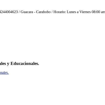
244004623 / Guacara - Carabobo / Horario: Lunes a Viernes 08:00 am
ales y Educacionales.