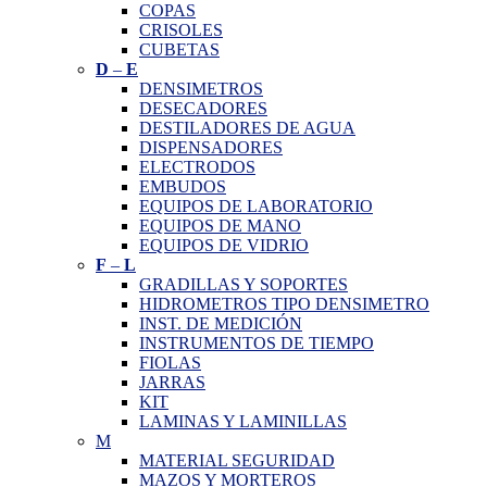
COPAS
CRISOLES
CUBETAS
D
–
E
DENSIMETROS
DESECADORES
DESTILADORES DE AGUA
DISPENSADORES
ELECTRODOS
EMBUDOS
EQUIPOS DE LABORATORIO
EQUIPOS DE MANO
EQUIPOS DE VIDRIO
F
–
L
GRADILLAS Y SOPORTES
HIDROMETROS TIPO DENSIMETRO
INST. DE MEDICIÓN
INSTRUMENTOS DE TIEMPO
FIOLAS
JARRAS
KIT
LAMINAS Y LAMINILLAS
M
MATERIAL SEGURIDAD
MAZOS Y MORTEROS