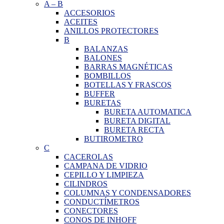
A
–
B
ACCESORIOS
ACEITES
ANILLOS PROTECTORES
B
BALANZAS
BALONES
BARRAS MAGNÉTICAS
BOMBILLOS
BOTELLAS Y FRASCOS
BUFFER
BURETAS
BURETA AUTOMATICA
BURETA DIGITAL
BURETA RECTA
BUTIROMETRO
C
CACEROLAS
CAMPANA DE VIDRIO
CEPILLO Y LIMPIEZA
CILINDROS
COLUMNAS Y CONDENSADORES
CONDUCTÍMETROS
CONECTORES
CONOS DE INHOFF