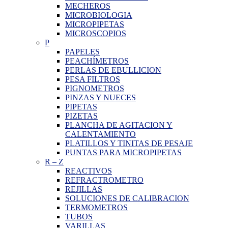
MECHEROS
MICROBIOLOGIA
MICROPIPETAS
MICROSCOPIOS
P
PAPELES
PEACHÍMETROS
PERLAS DE EBULLICION
PESA FILTROS
PIGNOMETROS
PINZAS Y NUECES
PIPETAS
PIZETAS
PLANCHA DE AGITACION Y
CALENTAMIENTO
PLATILLOS Y TINITAS DE PESAJE
PUNTAS PARA MICROPIPETAS
R
–
Z
REACTIVOS
REFRACTROMETRO
REJILLAS
SOLUCIONES DE CALIBRACION
TERMOMETROS
TUBOS
VARILLAS