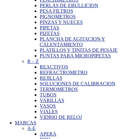
PERLAS DE EBULLICION
PESA FILTROS
PIGNOMETROS
PINZAS Y NUECES
PIPETAS
PIZETAS
PLANCHA DE AGITACION Y
CALENTAMIENTO
PLATILLOS Y TINITAS DE PESAJE
PUNTAS PARA MICROPIPETAS
R
–
Z
REACTIVOS
REFRACTROMETRO
REJILLAS
SOLUCIONES DE CALIBRACION
TERMOMETROS
TUBOS
VARILLAS
VASOS
VIALES
VIDRIO DE RELOJ
MARCAS
A-E
APERA