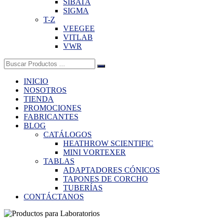
SIBATA
SIGMA
T-Z
VEEGEE
VITLAB
VWR
Buscar:
INICIO
NOSOTROS
TIENDA
PROMOCIONES
FABRICANTES
BLOG
CATÁLOGOS
HEATHROW SCIENTIFIC
MINI VORTEXER
TABLAS
ADAPTADORES CÓNICOS
TAPONES DE CORCHO
TUBERÍAS
CONTÁCTANOS