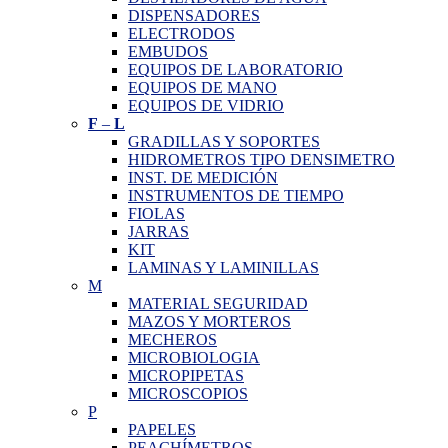
DISPENSADORES
ELECTRODOS
EMBUDOS
EQUIPOS DE LABORATORIO
EQUIPOS DE MANO
EQUIPOS DE VIDRIO
F
–
L
GRADILLAS Y SOPORTES
HIDROMETROS TIPO DENSIMETRO
INST. DE MEDICIÓN
INSTRUMENTOS DE TIEMPO
FIOLAS
JARRAS
KIT
LAMINAS Y LAMINILLAS
M
MATERIAL SEGURIDAD
MAZOS Y MORTEROS
MECHEROS
MICROBIOLOGIA
MICROPIPETAS
MICROSCOPIOS
P
PAPELES
PEACHÍMETROS