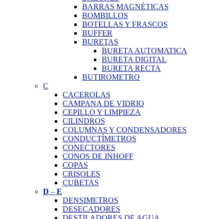
BARRAS MAGNÉTICAS
BOMBILLOS
BOTELLAS Y FRASCOS
BUFFER
BURETAS
BURETA AUTOMATICA
BURETA DIGITAL
BURETA RECTA
BUTIROMETRO
C
CACEROLAS
CAMPANA DE VIDRIO
CEPILLO Y LIMPIEZA
CILINDROS
COLUMNAS Y CONDENSADORES
CONDUCTÍMETROS
CONECTORES
CONOS DE INHOFF
COPAS
CRISOLES
CUBETAS
D
–
E
DENSIMETROS
DESECADORES
DESTILADORES DE AGUA