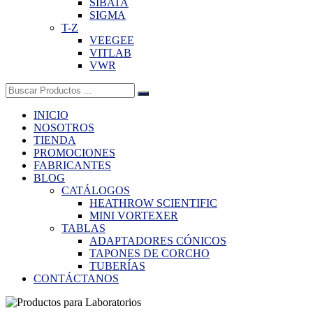
SIBATA
SIGMA
T-Z
VEEGEE
VITLAB
VWR
Buscar:
INICIO
NOSOTROS
TIENDA
PROMOCIONES
FABRICANTES
BLOG
CATÁLOGOS
HEATHROW SCIENTIFIC
MINI VORTEXER
TABLAS
ADAPTADORES CÓNICOS
TAPONES DE CORCHO
TUBERÍAS
CONTÁCTANOS