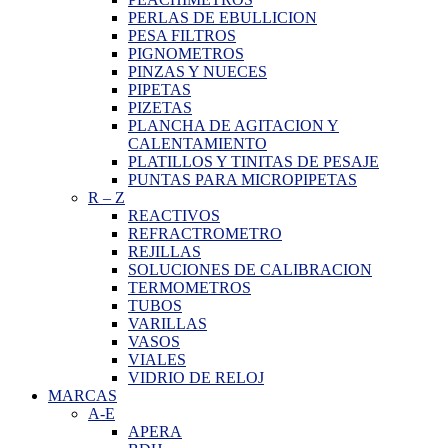
PERLAS DE EBULLICION
PESA FILTROS
PIGNOMETROS
PINZAS Y NUECES
PIPETAS
PIZETAS
PLANCHA DE AGITACION Y
CALENTAMIENTO
PLATILLOS Y TINITAS DE PESAJE
PUNTAS PARA MICROPIPETAS
R
–
Z
REACTIVOS
REFRACTROMETRO
REJILLAS
SOLUCIONES DE CALIBRACION
TERMOMETROS
TUBOS
VARILLAS
VASOS
VIALES
VIDRIO DE RELOJ
MARCAS
A-E
APERA