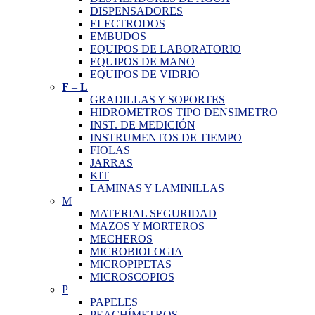
DISPENSADORES
ELECTRODOS
EMBUDOS
EQUIPOS DE LABORATORIO
EQUIPOS DE MANO
EQUIPOS DE VIDRIO
F
–
L
GRADILLAS Y SOPORTES
HIDROMETROS TIPO DENSIMETRO
INST. DE MEDICIÓN
INSTRUMENTOS DE TIEMPO
FIOLAS
JARRAS
KIT
LAMINAS Y LAMINILLAS
M
MATERIAL SEGURIDAD
MAZOS Y MORTEROS
MECHEROS
MICROBIOLOGIA
MICROPIPETAS
MICROSCOPIOS
P
PAPELES
PEACHÍMETROS