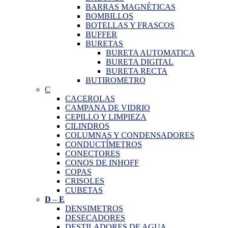
BARRAS MAGNÉTICAS
BOMBILLOS
BOTELLAS Y FRASCOS
BUFFER
BURETAS
BURETA AUTOMATICA
BURETA DIGITAL
BURETA RECTA
BUTIROMETRO
C
CACEROLAS
CAMPANA DE VIDRIO
CEPILLO Y LIMPIEZA
CILINDROS
COLUMNAS Y CONDENSADORES
CONDUCTÍMETROS
CONECTORES
CONOS DE INHOFF
COPAS
CRISOLES
CUBETAS
D
–
E
DENSIMETROS
DESECADORES
DESTILADORES DE AGUA