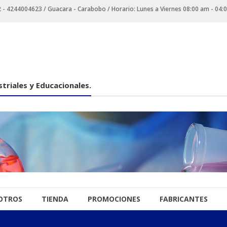
 4244004623 / Guacara - Carabobo / Horario: Lunes a Viernes 08:00 am - 04:
triales y Educacionales.
OTROS
TIENDA
PROMOCIONES
FABRICANTES