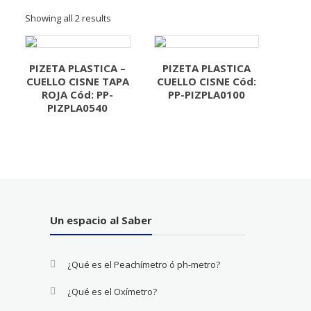
Showing all 2 results
PIZETA PLASTICA –
PIZETA PLASTICA
CUELLO CISNE TAPA
CUELLO CISNE Cód:
ROJA Cód: PP-
PP-PIZPLA0100
PIZPLA0540
Un espacio al Saber
¿Qué es el Peachímetro ó ph-metro?
¿Qué es el Oxímetro?