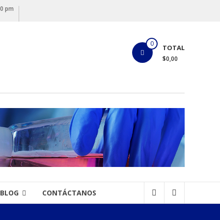
00 pm
0
TOTAL
$0,00
BLOG
CONTÁCTANOS