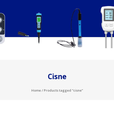
Cisne
Home
/ Products tagged “cisne”