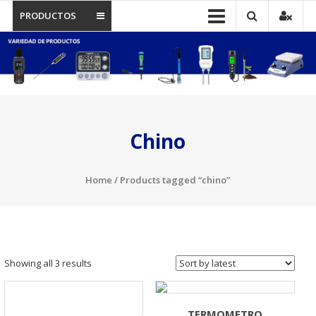
PRODUCTOS
Chino
Home
/ Products tagged “chino”
Showing all 3 results
TERMOMETRO