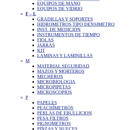
EQUIPOS DE MANO
EQUIPOS DE VIDRIO
F
–
L
GRADILLAS Y SOPORTES
HIDROMETROS TIPO DENSIMETRO
INST. DE MEDICIÓN
INSTRUMENTOS DE TIEMPO
FIOLAS
JARRAS
KIT
LAMINAS Y LAMINILLAS
M
MATERIAL SEGURIDAD
MAZOS Y MORTEROS
MECHEROS
MICROBIOLOGIA
MICROPIPETAS
MICROSCOPIOS
P
PAPELES
PEACHÍMETROS
PERLAS DE EBULLICION
PESA FILTROS
PIGNOMETROS
PINZAS Y NUECES