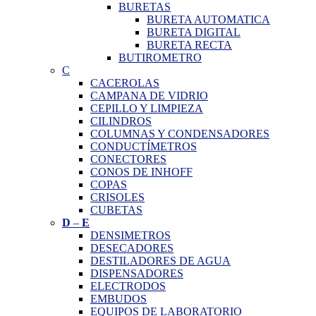
BURETAS
BURETA AUTOMATICA
BURETA DIGITAL
BURETA RECTA
BUTIROMETRO
C
CACEROLAS
CAMPANA DE VIDRIO
CEPILLO Y LIMPIEZA
CILINDROS
COLUMNAS Y CONDENSADORES
CONDUCTÍMETROS
CONECTORES
CONOS DE INHOFF
COPAS
CRISOLES
CUBETAS
D
–
E
DENSIMETROS
DESECADORES
DESTILADORES DE AGUA
DISPENSADORES
ELECTRODOS
EMBUDOS
EQUIPOS DE LABORATORIO