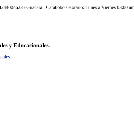
244004623 / Guacara - Carabobo / Horario: Lunes a Viernes 08:00 am
ales y Educacionales.