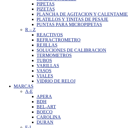
PIPETAS
PIZETAS
PLANCHA DE AGITACION Y CALENTAMI
PLATILLOS Y TINITAS DE PESAJE
PUNTAS PARA MICROPIPETAS
R
–
Z
REACTIVOS
REFRACTROMETRO
REJILLAS
SOLUCIONES DE CALIBRACION
TERMOMETROS
TUBOS
VARILLAS
VASOS
VIALES
VIDRIO DE RELOJ
MARCAS
A-E
APERA
BDH
BEL-ART
BOECO
CAROLINA
DURAN
F-J