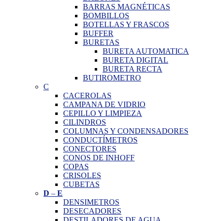
BARRAS MAGNÉTICAS
BOMBILLOS
BOTELLAS Y FRASCOS
BUFFER
BURETAS
BURETA AUTOMATICA
BURETA DIGITAL
BURETA RECTA
BUTIROMETRO
C
CACEROLAS
CAMPANA DE VIDRIO
CEPILLO Y LIMPIEZA
CILINDROS
COLUMNAS Y CONDENSADORES
CONDUCTÍMETROS
CONECTORES
CONOS DE INHOFF
COPAS
CRISOLES
CUBETAS
D
–
E
DENSIMETROS
DESECADORES
DESTILADORES DE AGUA