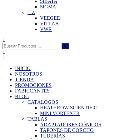
SIBATA
SIGMA
T-Z
VEEGEE
VITLAB
VWR
Buscar:
INICIO
NOSOTROS
TIENDA
PROMOCIONES
FABRICANTES
BLOG
CATÁLOGOS
HEATHROW SCIENTIFIC
MINI VORTEXER
TABLAS
ADAPTADORES CÓNICOS
TAPONES DE CORCHO
TUBERÍAS