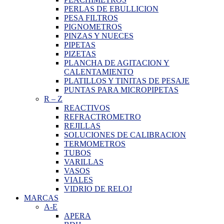
PERLAS DE EBULLICION
PESA FILTROS
PIGNOMETROS
PINZAS Y NUECES
PIPETAS
PIZETAS
PLANCHA DE AGITACION Y
CALENTAMIENTO
PLATILLOS Y TINITAS DE PESAJE
PUNTAS PARA MICROPIPETAS
R
–
Z
REACTIVOS
REFRACTROMETRO
REJILLAS
SOLUCIONES DE CALIBRACION
TERMOMETROS
TUBOS
VARILLAS
VASOS
VIALES
VIDRIO DE RELOJ
MARCAS
A-E
APERA