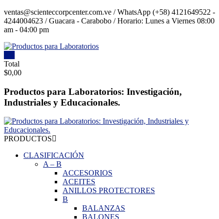
Saltar
ventas@scienteccorpcenter.com.ve / WhatsApp (+58) 4121649522 -
contenido
4244004623 / Guacara - Carabobo / Horario: Lunes a Viernes 08:00
am - 04:00 pm
0
Productos
Total
$0,00
para
Laboratorios
Productos para Laboratorios: Investigación,
Industriales y Educacionales.
Investigación,
Industriales
y
Educacionales.
PRODUCTOS
CLASIFICACIÓN
A
–
B
ACCESORIOS
ACEITES
ANILLOS PROTECTORES
B
BALANZAS
BALONES