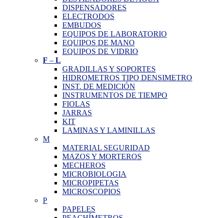
DISPENSADORES
ELECTRODOS
EMBUDOS
EQUIPOS DE LABORATORIO
EQUIPOS DE MANO
EQUIPOS DE VIDRIO
F
–
L
GRADILLAS Y SOPORTES
HIDROMETROS TIPO DENSIMETRO
INST. DE MEDICIÓN
INSTRUMENTOS DE TIEMPO
FIOLAS
JARRAS
KIT
LAMINAS Y LAMINILLAS
M
MATERIAL SEGURIDAD
MAZOS Y MORTEROS
MECHEROS
MICROBIOLOGIA
MICROPIPETAS
MICROSCOPIOS
P
PAPELES
PEACHÍMETROS