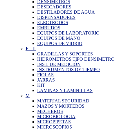
DENSIMETROS
DESECADORES
DESTILADORES DE AGUA
DISPENSADORES
ELECTRODOS
EMBUDOS
EQUIPOS DE LABORATORIO
EQUIPOS DE MANO
EQUIPOS DE VIDRIO
F
–
L
GRADILLAS Y SOPORTES
HIDROMETROS TIPO DENSIMETRO
INST. DE MEDICIÓN
INSTRUMENTOS DE TIEMPO
FIOLAS
JARRAS
KIT
LAMINAS Y LAMINILLAS
M
MATERIAL SEGURIDAD
MAZOS Y MORTEROS
MECHEROS
MICROBIOLOGIA
MICROPIPETAS
MICROSCOPIOS