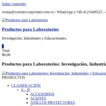
Saltar contenido
ventas@scienteccorpcenter.com.ve / WhatsApp (+58) 4121649522 - 4
Productos para Laboratorios
Investigación, Industriales y Educacionales.
0
Total
$0,00
Productos para Laboratorios: Investigación, Industri
PRODUCTOS
CLASIFICACIÓN
A
–
B
ACCESORIOS
ACEITES
ANILLOS PROTECTORES