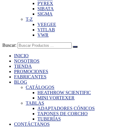
PYREX
SIBATA
SIGMA
T-Z
VEEGEE
VITLAB
VWR
Buscar:
INICIO
NOSOTROS
TIENDA
PROMOCIONES
FABRICANTES
BLOG
CATÁLOGOS
HEATHROW SCIENTIFIC
MINI VORTEXER
TABLAS
ADAPTADORES CÓNICOS
TAPONES DE CORCHO
TUBERÍAS
CONTÁCTANOS