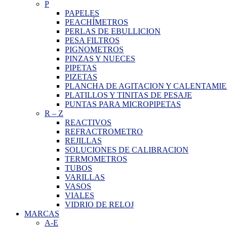
P
PAPELES
PEACHÍMETROS
PERLAS DE EBULLICION
PESA FILTROS
PIGNOMETROS
PINZAS Y NUECES
PIPETAS
PIZETAS
PLANCHA DE AGITACION Y CALENTAMI
PLATILLOS Y TINITAS DE PESAJE
PUNTAS PARA MICROPIPETAS
R
–
Z
REACTIVOS
REFRACTROMETRO
REJILLAS
SOLUCIONES DE CALIBRACION
TERMOMETROS
TUBOS
VARILLAS
VASOS
VIALES
VIDRIO DE RELOJ
MARCAS
A-E