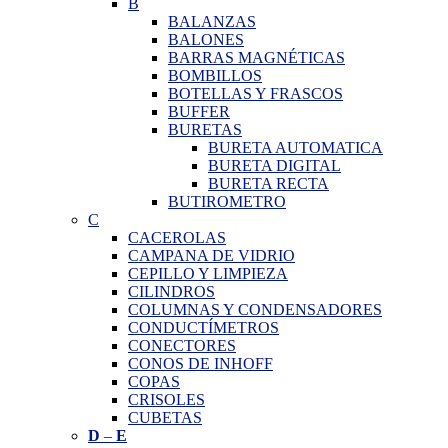
B
BALANZAS
BALONES
BARRAS MAGNÉTICAS
BOMBILLOS
BOTELLAS Y FRASCOS
BUFFER
BURETAS
BURETA AUTOMATICA
BURETA DIGITAL
BURETA RECTA
BUTIROMETRO
C
CACEROLAS
CAMPANA DE VIDRIO
CEPILLO Y LIMPIEZA
CILINDROS
COLUMNAS Y CONDENSADORES
CONDUCTÍMETROS
CONECTORES
CONOS DE INHOFF
COPAS
CRISOLES
CUBETAS
D
–
E