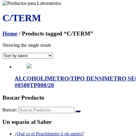
C/TERM
Home
/ Products tagged “C/TERM”
Showing the single result
ALCOHOLIMETRO/TIPO DENSIMETRO SEGUN
#0500TP000/20
Buscar Producto
Buscar:
Un espacio al Saber
¿Qué es el Peachímetro ó ph-metro?