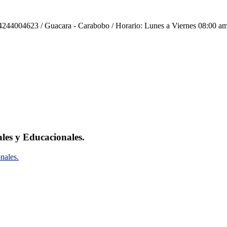
244004623 / Guacara - Carabobo / Horario: Lunes a Viernes 08:00 am
ales y Educacionales.