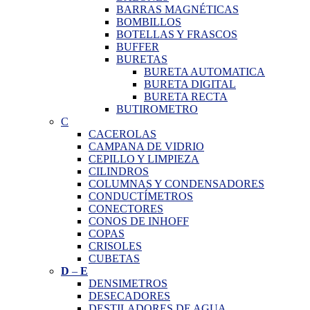
BARRAS MAGNÉTICAS
BOMBILLOS
BOTELLAS Y FRASCOS
BUFFER
BURETAS
BURETA AUTOMATICA
BURETA DIGITAL
BURETA RECTA
BUTIROMETRO
C
CACEROLAS
CAMPANA DE VIDRIO
CEPILLO Y LIMPIEZA
CILINDROS
COLUMNAS Y CONDENSADORES
CONDUCTÍMETROS
CONECTORES
CONOS DE INHOFF
COPAS
CRISOLES
CUBETAS
D
–
E
DENSIMETROS
DESECADORES
DESTILADORES DE AGUA