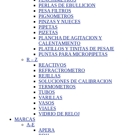
PERLAS DE EBULLICION
PESA FILTROS
PIGNOMETROS
PINZAS Y NUECES
PIPETAS
PIZETAS
PLANCHA DE AGITACION Y
CALENTAMIENTO
PLATILLOS Y TINITAS DE PESAJE
PUNTAS PARA MICROPIPETAS
R
–
Z
REACTIVOS
REFRACTROMETRO
REJILLAS
SOLUCIONES DE CALIBRACION
TERMOMETROS
TUBOS
VARILLAS
VASOS
VIALES
VIDRIO DE RELOJ
MARCAS
A-E
APERA