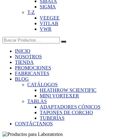
SIBATA
SIGMA
T-Z
VEEGEE
VITLAB
VWR
Buscar:
INICIO
NOSOTROS
TIENDA
PROMOCIONES
FABRICANTES
BLOG
CATÁLOGOS
HEATHROW SCIENTIFIC
MINI VORTEXER
TABLAS
ADAPTADORES CÓNICOS
TAPONES DE CORCHO
TUBERÍAS
CONTÁCTANOS