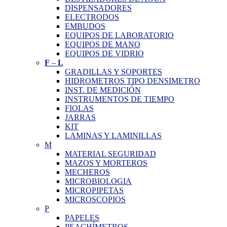
DISPENSADORES
ELECTRODOS
EMBUDOS
EQUIPOS DE LABORATORIO
EQUIPOS DE MANO
EQUIPOS DE VIDRIO
F
–
L
GRADILLAS Y SOPORTES
HIDROMETROS TIPO DENSIMETRO
INST. DE MEDICIÓN
INSTRUMENTOS DE TIEMPO
FIOLAS
JARRAS
KIT
LAMINAS Y LAMINILLAS
M
MATERIAL SEGURIDAD
MAZOS Y MORTEROS
MECHEROS
MICROBIOLOGIA
MICROPIPETAS
MICROSCOPIOS
P
PAPELES
PEACHÍMETROS