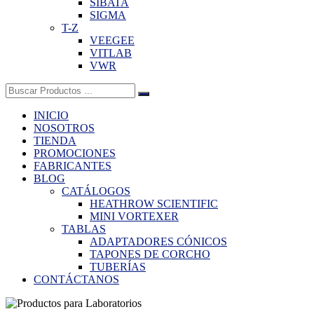
SIBATA
SIGMA
T-Z
VEEGEE
VITLAB
VWR
Buscar:
INICIO
NOSOTROS
TIENDA
PROMOCIONES
FABRICANTES
BLOG
CATÁLOGOS
HEATHROW SCIENTIFIC
MINI VORTEXER
TABLAS
ADAPTADORES CÓNICOS
TAPONES DE CORCHO
TUBERÍAS
CONTÁCTANOS