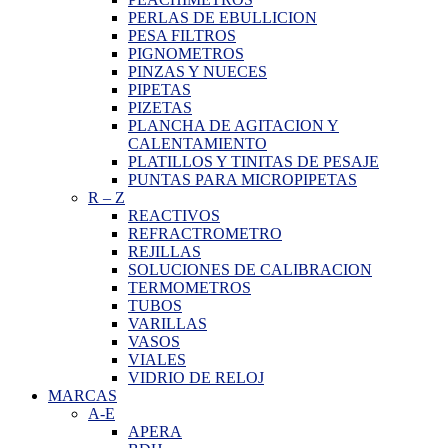
PERLAS DE EBULLICION
PESA FILTROS
PIGNOMETROS
PINZAS Y NUECES
PIPETAS
PIZETAS
PLANCHA DE AGITACION Y
CALENTAMIENTO
PLATILLOS Y TINITAS DE PESAJE
PUNTAS PARA MICROPIPETAS
R
–
Z
REACTIVOS
REFRACTROMETRO
REJILLAS
SOLUCIONES DE CALIBRACION
TERMOMETROS
TUBOS
VARILLAS
VASOS
VIALES
VIDRIO DE RELOJ
MARCAS
A-E
APERA