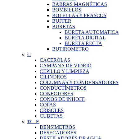
BARRAS MAGNÉTICAS
BOMBILLOS
BOTELLAS Y FRASCOS
BUFFER
BURETAS
BURETA AUTOMATICA
BURETA DIGITAL
BURETA RECTA
BUTIROMETRO
C
CACEROLAS
CAMPANA DE VIDRIO
CEPILLO Y LIMPIEZA
CILINDROS
COLUMNAS Y CONDENSADORES
CONDUCTÍMETROS
CONECTORES
CONOS DE INHOFF
COPAS
CRISOLES
CUBETAS
D
–
E
DENSIMETROS
DESECADORES
DESTILADORES DE AGUA