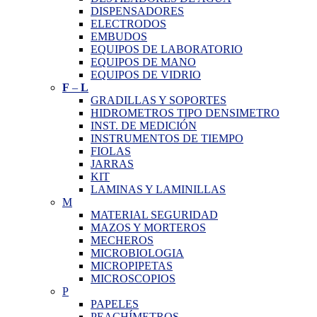
DISPENSADORES
ELECTRODOS
EMBUDOS
EQUIPOS DE LABORATORIO
EQUIPOS DE MANO
EQUIPOS DE VIDRIO
F
–
L
GRADILLAS Y SOPORTES
HIDROMETROS TIPO DENSIMETRO
INST. DE MEDICIÓN
INSTRUMENTOS DE TIEMPO
FIOLAS
JARRAS
KIT
LAMINAS Y LAMINILLAS
M
MATERIAL SEGURIDAD
MAZOS Y MORTEROS
MECHEROS
MICROBIOLOGIA
MICROPIPETAS
MICROSCOPIOS
P
PAPELES
PEACHÍMETROS