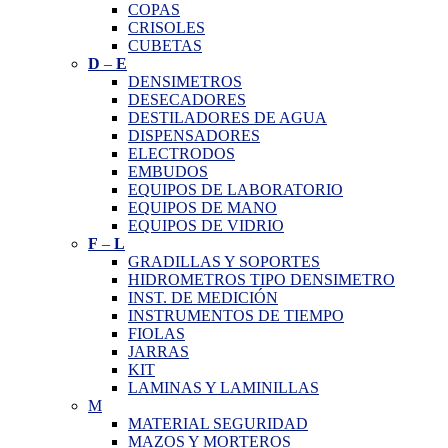
COPAS
CRISOLES
CUBETAS
D
–
E
DENSIMETROS
DESECADORES
DESTILADORES DE AGUA
DISPENSADORES
ELECTRODOS
EMBUDOS
EQUIPOS DE LABORATORIO
EQUIPOS DE MANO
EQUIPOS DE VIDRIO
F
–
L
GRADILLAS Y SOPORTES
HIDROMETROS TIPO DENSIMETRO
INST. DE MEDICIÓN
INSTRUMENTOS DE TIEMPO
FIOLAS
JARRAS
KIT
LAMINAS Y LAMINILLAS
M
MATERIAL SEGURIDAD
MAZOS Y MORTEROS