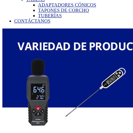
ADAPTADORES CÓNICOS
TAPONES DE CORCHO
TUBERÍAS
CONTÁCTANOS