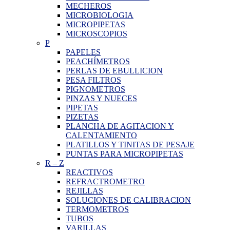
MECHEROS
MICROBIOLOGIA
MICROPIPETAS
MICROSCOPIOS
P
PAPELES
PEACHÍMETROS
PERLAS DE EBULLICION
PESA FILTROS
PIGNOMETROS
PINZAS Y NUECES
PIPETAS
PIZETAS
PLANCHA DE AGITACION Y
CALENTAMIENTO
PLATILLOS Y TINITAS DE PESAJE
PUNTAS PARA MICROPIPETAS
R
–
Z
REACTIVOS
REFRACTROMETRO
REJILLAS
SOLUCIONES DE CALIBRACION
TERMOMETROS
TUBOS
VARILLAS