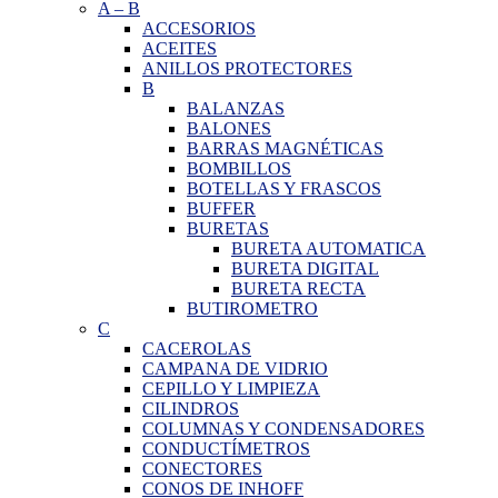
A
–
B
ACCESORIOS
ACEITES
ANILLOS PROTECTORES
B
BALANZAS
BALONES
BARRAS MAGNÉTICAS
BOMBILLOS
BOTELLAS Y FRASCOS
BUFFER
BURETAS
BURETA AUTOMATICA
BURETA DIGITAL
BURETA RECTA
BUTIROMETRO
C
CACEROLAS
CAMPANA DE VIDRIO
CEPILLO Y LIMPIEZA
CILINDROS
COLUMNAS Y CONDENSADORES
CONDUCTÍMETROS
CONECTORES
CONOS DE INHOFF