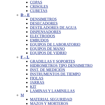
COPAS
CRISOLES
CUBETAS
D
–
E
DENSIMETROS
DESECADORES
DESTILADORES DE AGUA
DISPENSADORES
ELECTRODOS
EMBUDOS
EQUIPOS DE LABORATORIO
EQUIPOS DE MANO
EQUIPOS DE VIDRIO
F
–
L
GRADILLAS Y SOPORTES
HIDROMETROS TIPO DENSIMETRO
INST. DE MEDICIÓN
INSTRUMENTOS DE TIEMPO
FIOLAS
JARRAS
KIT
LAMINAS Y LAMINILLAS
M
MATERIAL SEGURIDAD
MAZOS Y MORTEROS