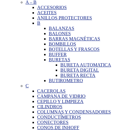
A
–
B
ACCESORIOS
ACEITES
ANILLOS PROTECTORES
B
BALANZAS
BALONES
BARRAS MAGNÉTICAS
BOMBILLOS
BOTELLAS Y FRASCOS
BUFFER
BURETAS
BURETA AUTOMATICA
BURETA DIGITAL
BURETA RECTA
BUTIROMETRO
C
CACEROLAS
CAMPANA DE VIDRIO
CEPILLO Y LIMPIEZA
CILINDROS
COLUMNAS Y CONDENSADORES
CONDUCTÍMETROS
CONECTORES
CONOS DE INHOFF