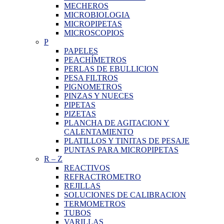
MECHEROS
MICROBIOLOGIA
MICROPIPETAS
MICROSCOPIOS
P
PAPELES
PEACHÍMETROS
PERLAS DE EBULLICION
PESA FILTROS
PIGNOMETROS
PINZAS Y NUECES
PIPETAS
PIZETAS
PLANCHA DE AGITACION Y
CALENTAMIENTO
PLATILLOS Y TINITAS DE PESAJE
PUNTAS PARA MICROPIPETAS
R
–
Z
REACTIVOS
REFRACTROMETRO
REJILLAS
SOLUCIONES DE CALIBRACION
TERMOMETROS
TUBOS
VARILLAS