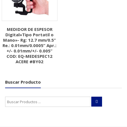
MEDIDOR DE ESPESOR
Digital»Tipo Portatil o
Mano»- Rg: 12.7 mm/0.5”
Re.: 0.01mm/0.0005” Apr.:
+/- 0.01mm/+/- 0.005”
COD: EQ-MEDESPEC12
ACERE #BY02
Buscar Producto
Buscar: