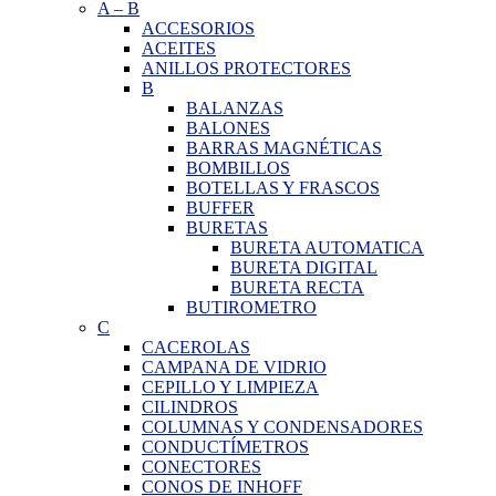
A
–
B
ACCESORIOS
ACEITES
ANILLOS PROTECTORES
B
BALANZAS
BALONES
BARRAS MAGNÉTICAS
BOMBILLOS
BOTELLAS Y FRASCOS
BUFFER
BURETAS
BURETA AUTOMATICA
BURETA DIGITAL
BURETA RECTA
BUTIROMETRO
C
CACEROLAS
CAMPANA DE VIDRIO
CEPILLO Y LIMPIEZA
CILINDROS
COLUMNAS Y CONDENSADORES
CONDUCTÍMETROS
CONECTORES
CONOS DE INHOFF