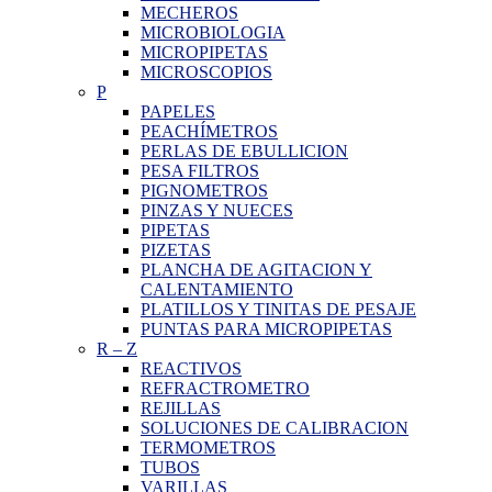
MECHEROS
MICROBIOLOGIA
MICROPIPETAS
MICROSCOPIOS
P
PAPELES
PEACHÍMETROS
PERLAS DE EBULLICION
PESA FILTROS
PIGNOMETROS
PINZAS Y NUECES
PIPETAS
PIZETAS
PLANCHA DE AGITACION Y
CALENTAMIENTO
PLATILLOS Y TINITAS DE PESAJE
PUNTAS PARA MICROPIPETAS
R
–
Z
REACTIVOS
REFRACTROMETRO
REJILLAS
SOLUCIONES DE CALIBRACION
TERMOMETROS
TUBOS
VARILLAS