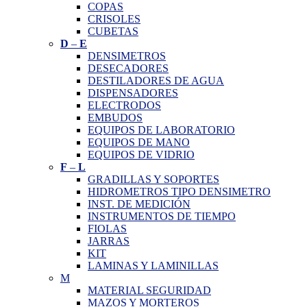
COPAS
CRISOLES
CUBETAS
D
–
E
DENSIMETROS
DESECADORES
DESTILADORES DE AGUA
DISPENSADORES
ELECTRODOS
EMBUDOS
EQUIPOS DE LABORATORIO
EQUIPOS DE MANO
EQUIPOS DE VIDRIO
F
–
L
GRADILLAS Y SOPORTES
HIDROMETROS TIPO DENSIMETRO
INST. DE MEDICIÓN
INSTRUMENTOS DE TIEMPO
FIOLAS
JARRAS
KIT
LAMINAS Y LAMINILLAS
M
MATERIAL SEGURIDAD
MAZOS Y MORTEROS