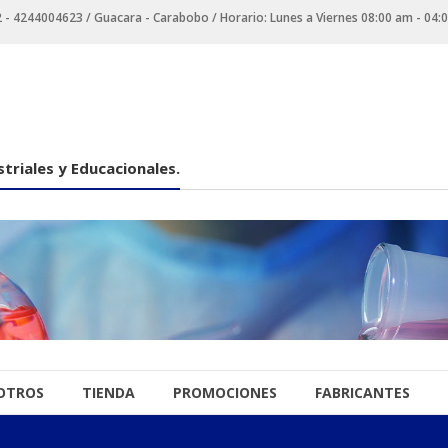
 4244004623 / Guacara - Carabobo / Horario: Lunes a Viernes 08:00 am - 04:
triales y Educacionales.
OTROS
TIENDA
PROMOCIONES
FABRICANTES