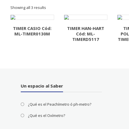
Showing all 3 results
TIMER CASIO Cód:
TIMER HAN-HART
TI
ML-TIMER0130M
Cód: ML-
POL
TIMERD5117
TIME
Un espacio al Saber
¿Qué es el Peachímetro ó ph-metro?
¿Qué es el Oxímetro?