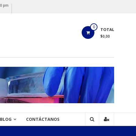
00 pm
0
TOTAL
$0,00
BLOG
CONTÁCTANOS