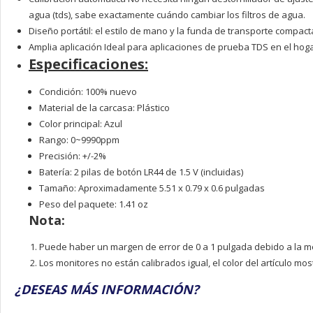
agua (tds), sabe exactamente cuándo cambiar los filtros de agua.
Diseño portátil: el estilo de mano y la funda de transporte compac
Amplia aplicación Ideal para aplicaciones de prueba TDS en el hogar
Especificaciones:
Condición: 100% nuevo
Material de la carcasa: Plástico
Color principal: Azul
Rango: 0~9990ppm
Precisión: +/-2%
Batería: 2 pilas de botón LR44 de 1.5 V (incluidas)
Tamaño: Aproximadamente 5.51 x 0.79 x 0.6 pulgadas
Peso del paquete: 1.41 oz
Nota:
Puede haber un margen de error de 0 a 1 pulgada debido a la m
Los monitores no están calibrados igual, el color del artículo mo
¿DESEAS MÁS INFORMACIÓN?