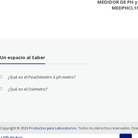
MEDIDOR DE PH y
MEDPHCL10
Un espacio al Saber
¿Qué es el Peachímetro ó ph-metro?
¿Qué es el Oxímetro?
Copyright © 2026
Productos para Laboratorios
. Todos los derechos reservados. Di
×
WhatsApp