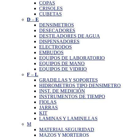
COPAS
CRISOLES
CUBETAS
D
–
E
DENSIMETROS
DESECADORES
DESTILADORES DE AGUA
DISPENSADORES
ELECTRODOS
EMBUDOS
EQUIPOS DE LABORATORIO
EQUIPOS DE MANO
EQUIPOS DE VIDRIO
F
–
L
GRADILLAS Y SOPORTES
HIDROMETROS TIPO DENSIMETRO
INST. DE MEDICIÓN
INSTRUMENTOS DE TIEMPO
FIOLAS
JARRAS
KIT
LAMINAS Y LAMINILLAS
M
MATERIAL SEGURIDAD
MAZOS Y MORTEROS