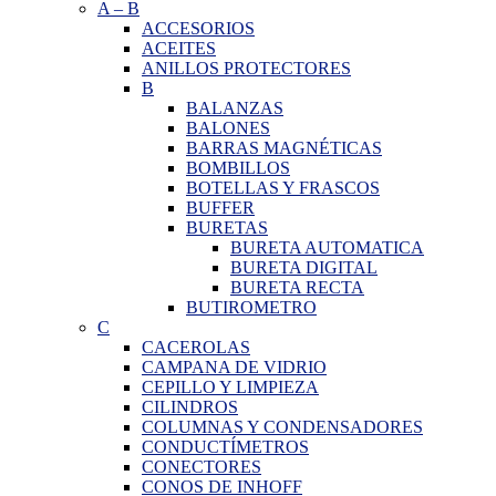
A
–
B
ACCESORIOS
ACEITES
ANILLOS PROTECTORES
B
BALANZAS
BALONES
BARRAS MAGNÉTICAS
BOMBILLOS
BOTELLAS Y FRASCOS
BUFFER
BURETAS
BURETA AUTOMATICA
BURETA DIGITAL
BURETA RECTA
BUTIROMETRO
C
CACEROLAS
CAMPANA DE VIDRIO
CEPILLO Y LIMPIEZA
CILINDROS
COLUMNAS Y CONDENSADORES
CONDUCTÍMETROS
CONECTORES
CONOS DE INHOFF