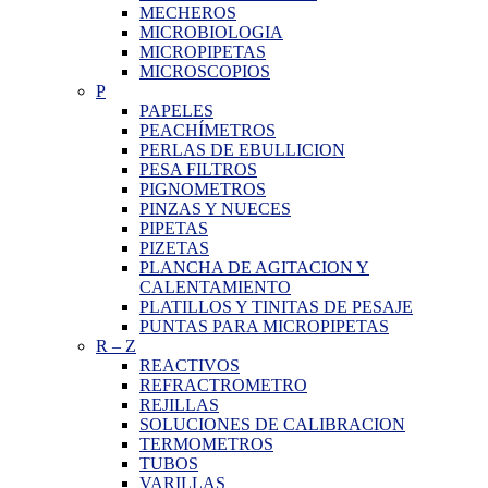
MECHEROS
MICROBIOLOGIA
MICROPIPETAS
MICROSCOPIOS
P
PAPELES
PEACHÍMETROS
PERLAS DE EBULLICION
PESA FILTROS
PIGNOMETROS
PINZAS Y NUECES
PIPETAS
PIZETAS
PLANCHA DE AGITACION Y
CALENTAMIENTO
PLATILLOS Y TINITAS DE PESAJE
PUNTAS PARA MICROPIPETAS
R
–
Z
REACTIVOS
REFRACTROMETRO
REJILLAS
SOLUCIONES DE CALIBRACION
TERMOMETROS
TUBOS
VARILLAS